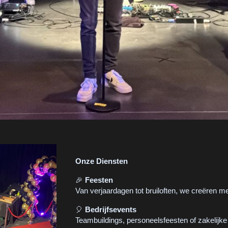
Onze Diensten
🎉
Feesten
Van verjaardagen tot bruiloften, we creëren
🎈
Bedrijfsevents
Teambuildings, personeelsfeesten of zakelijk