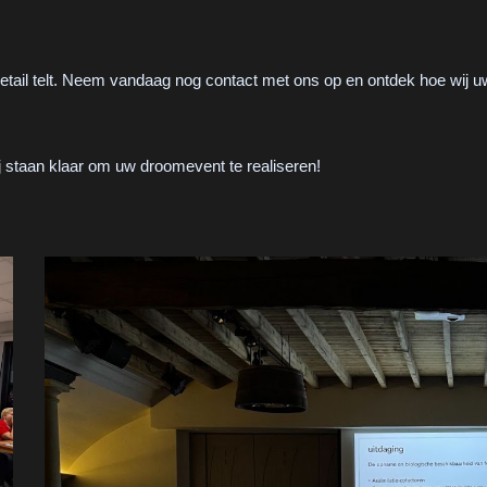
k detail telt. Neem vandaag nog contact met ons op en ontdek hoe wi
 staan klaar om uw droomevent te realiseren!