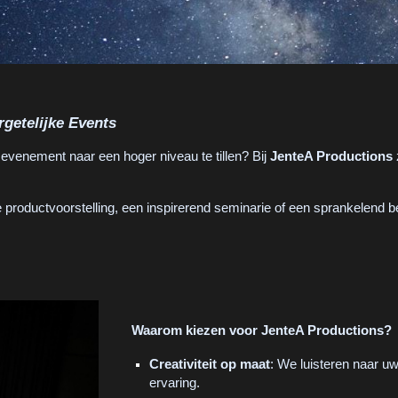
getelijke Events
venement naar een hoger niveau te tillen? Bij
JenteA Productions
 productvoorstelling, een inspirerend seminarie of een sprankelend bed
Waarom kiezen voor JenteA Productions?
Creativiteit op maat
: We luisteren naar u
ervaring.