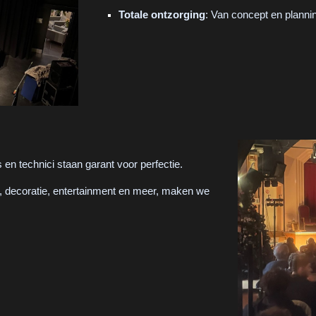
Totale ontzorging
: Van concept en plannin
en technici staan garant voor perfectie.
ng, decoratie, entertainment en meer, maken we